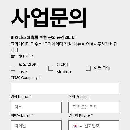
사업문의
비즈니스 제휴를 위한 문의 공간
입니다.
크리에이터 접수는 '크리에이터 지원' 메뉴를 이용해주시기 바랍
니다.
문의 카테고리
*
틱톡 라이브
메디컬
여행 Trip
Live
Medical
기업명 Company
*
성함 Name
*
직책 Position
이메일 Email
*
연락처 Phone
*