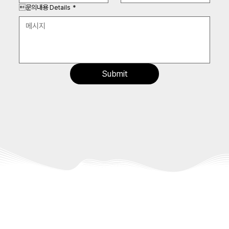
문의내용 Details
*
Submit