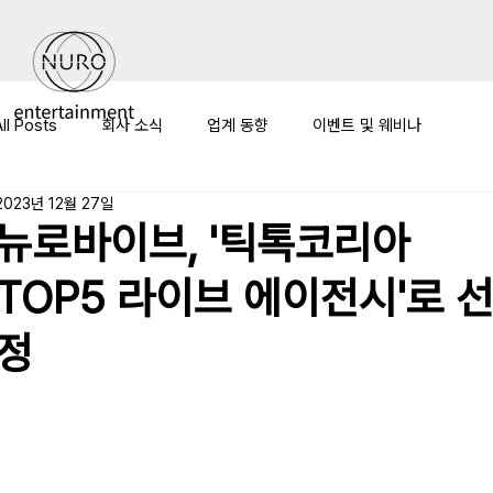
All Posts
회사 소식
업계 동향
이벤트 및 웨비나
2023년 12월 27일
미디어 커버리지
뉴로바이브, '틱톡코리아
TOP5 라이브 에이전시'로 
정