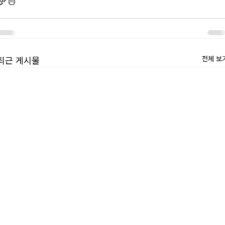
전체 보
최근 게시물